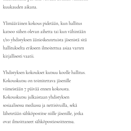
kuukauden aikana.
Ylimääräinen kokous pidetään, kun hallitus
katsoo siihen olevan aihetta tai kun vähintään
1/10 yhdistyksen äänioikeutetuista jäsenistä sitä
hallitukselta erikseen ilmoitettua asiaa varten
kirjallisesti vaatii.
Yhdistyksen kokoukset kutsuu koolle hallitus.
Kokouskutsu on toimitettava jäsenille
viimeistään 7 päivää ennen kokousta.
Kokouskutsu julkaistaan yhdistyksen
sosiaalisessa mediassa ja nettisivuilla, sekä
lähetetään sähköpostitse niille jäsenille, jotka
ovat ilmoittaneet sähköpostiosoitteensa.