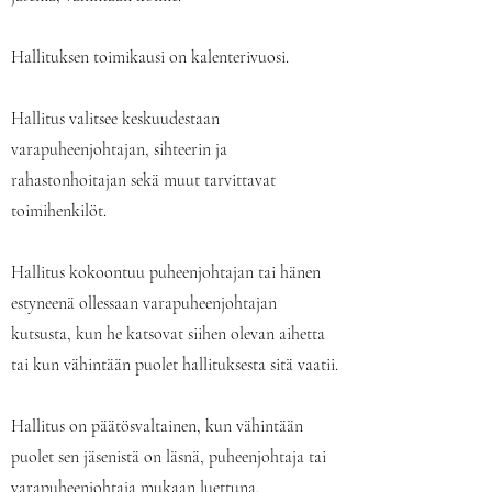
Hallituksen toimikausi on kalenterivuosi.
Hallitus valitsee keskuudestaan
varapuheenjohtajan, sihteerin ja
rahastonhoitajan sekä muut tarvittavat
toimihenkilöt.
Hallitus kokoontuu puheenjohtajan tai hänen
estyneenä ollessaan varapuheenjohtajan
kutsusta, kun he katsovat siihen olevan aihetta
tai kun vähintään puolet hallituksesta sitä vaatii.
Hallitus on päätösvaltainen, kun vähintään
puolet sen jäsenistä on läsnä, puheenjohtaja tai
varapuheenjohtaja mukaan luettuna.