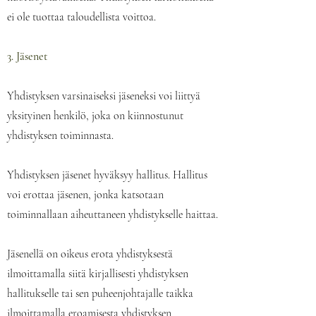
ei ole tuottaa taloudellista voittoa.
3. Jäsenet
Yhdistyksen varsinaiseksi jäseneksi voi liittyä
yksityinen henkilö, joka on kiinnostunut
yhdistyksen toiminnasta.
Yhdistyksen jäsenet hyväksyy hallitus. Hallitus
voi erottaa jäsenen, jonka katsotaan
toiminnallaan aiheuttaneen yhdistykselle haittaa.
Jäsenellä on oikeus erota yhdistyksestä
ilmoittamalla siitä kirjallisesti yhdistyksen
hallitukselle tai sen puheenjohtajalle taikka
ilmoittamalla eroamisesta yhdistyksen