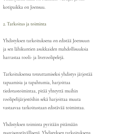
kotipaikka on Joensuu.
2. Tarkoitus ja toiminta
Yhdistyksen tarkoituksena on edistää Joensuun
ja sen lähikuntien asukkaiden mahdollisuuksia
harrastaa rooli- ja liveroolipelejä.
Tarkoituksensa toteuttamiseksi yhdistys järjestää
tapaamisia ja tapahtumia, harjoittaa
tiedotustoimintaa, pitää yhteyttä muihin
roolipelijärjestöihin sekä harjoittaa muuta
vastaavaa tarkoitustaan edistävää toimintaa.
Yhdistyksen toiminta pyritään pitämään
nuorisoystävällisenä. Yhdistyksen tarkoituksena