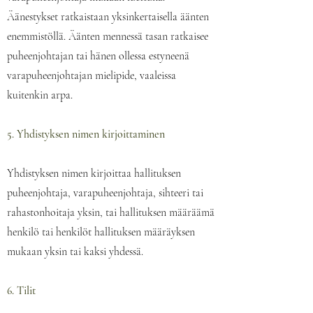
Äänestykset ratkaistaan yksinkertaisella äänten
enemmistöllä. Äänten mennessä tasan ratkaisee
puheenjohtajan tai hänen ollessa estyneenä
varapuheenjohtajan mielipide, vaaleissa
kuitenkin arpa.
5. Yhdistyksen nimen kirjoittaminen
Yhdistyksen nimen kirjoittaa hallituksen
puheenjohtaja, varapuheenjohtaja, sihteeri tai
rahastonhoitaja yksin, tai hallituksen määräämä
henkilö tai henkilöt hallituksen määräyksen
mukaan yksin tai kaksi yhdessä.
6. Tilit