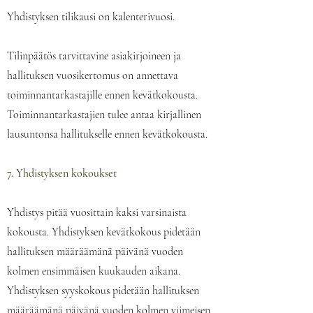
Yhdistyksen tilikausi on kalenterivuosi.
Tilinpäätös tarvittavine asiakirjoineen ja
hallituksen vuosikertomus on annettava
toiminnantarkastajille ennen kevätkokousta.
Toiminnantarkastajien tulee antaa kirjallinen
lausuntonsa hallitukselle ennen kevätkokousta.
7. Yhdistyksen kokoukset
Yhdistys pitää vuosittain kaksi varsinaista
kokousta. Yhdistyksen kevätkokous pidetään
hallituksen määräämänä päivänä vuoden
kolmen ensimmäisen kuukauden aikana.
Yhdistyksen syyskokous pidetään hallituksen
määräämänä päivänä vuoden kolmen viimeisen