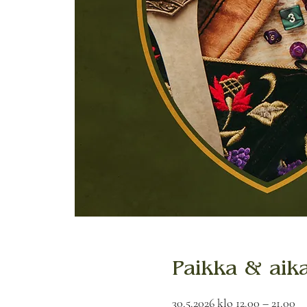
Paikka & aik
30.5.2026 klo 12.00 – 21.00