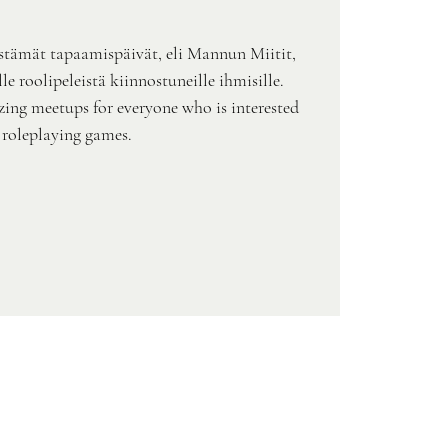
stämät tapaamispäivät, eli Mannun Miitit,
e roolipeleistä kiinnostuneille ihmisille.
zing meetups for everyone who is interested
 roleplaying games.