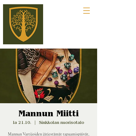
Mannun Miitti
la 21.10.
  |  
Sinkkolan nuorisotalo
Mannun Vartijoiden järjestämät tapaamispäivät,