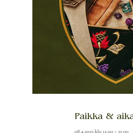
Paikka & aik
08.4.2023 klo 12.00 – 21.00