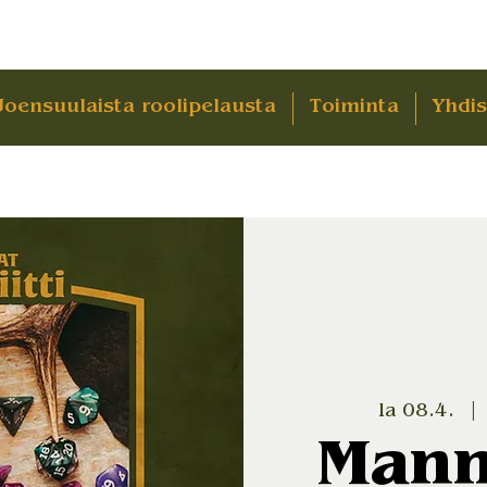
Joensuulaista roolipelausta
Toiminta
Yhdis
la 08.4.
  | 
Mann