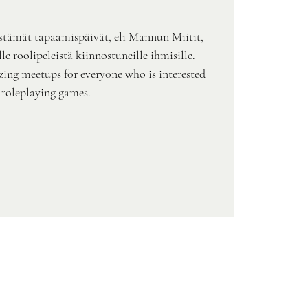
stämät tapaamispäivät, eli Mannun Miitit,
e roolipeleistä kiinnostuneille ihmisille.
zing meetups for everyone who is interested
 roleplaying games.