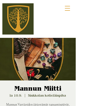
Mannun Miitti
la 10.9.
  |  
Sinkkolan kotieläinpiha
Mannun Vartijoiden järjestämät tapaamispäivät,