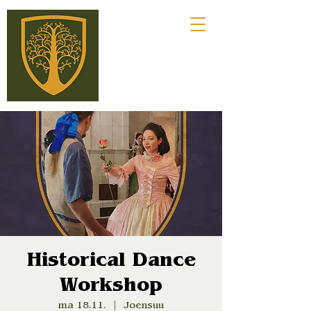
Historical Dance
Workshop
ma 18.11.
  |  
Joensuu