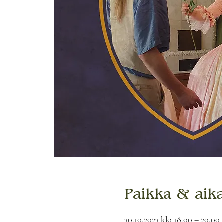
Paikka & aik
30.10.2023 klo 18.00 – 20.00