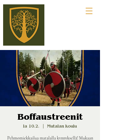
Boffaustreenit
la 10.2.
  |  
Mutalan koulu
Pehmomiekkailua matalalla kynnyksellä! Mukaan