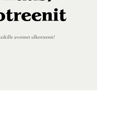
otreenit
aikille avoimet ulkotreenit!