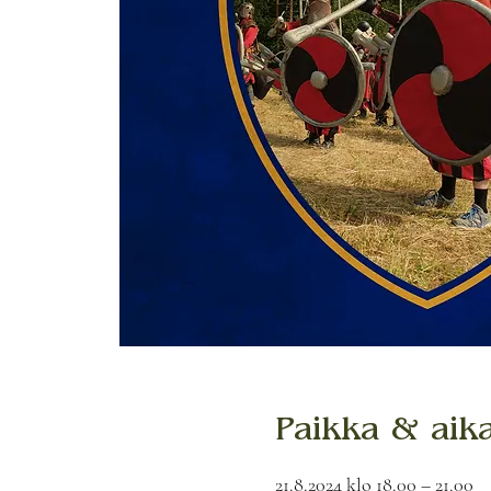
Paikka & aik
21.8.2024 klo 18.00 – 21.00